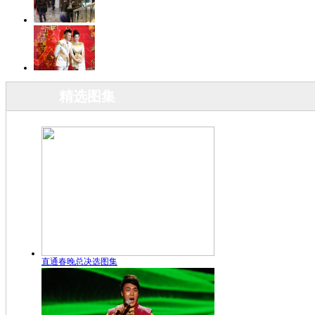
精选图集
直通春晚总决选图集