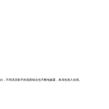
舞台，不同演员歌手的混搭组合也不断地披露，表演也渐入佳境。