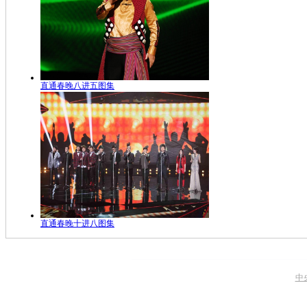
直通春晚八进五图集
直通春晚十进八图集
中