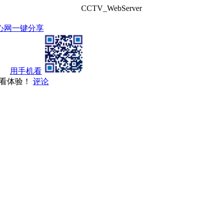
CCTV_WebServer
心网
一键分享
用手机看
观看体验！
评论