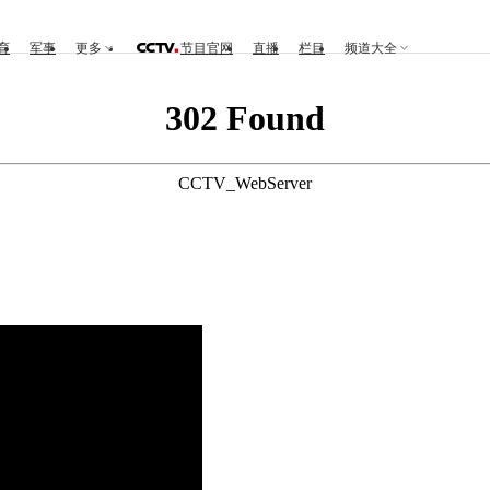
育
军事
更多
节目官网
直播
栏目
频道大全
302 Found
CCTV_WebServer