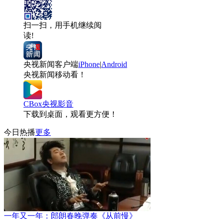
扫一扫，用手机继续阅
读!
央视新闻客户端
iPhone
|
Android
央视新闻移动看！
CBox央视影音
下载到桌面，观看更方便！
今日热播
更多
一年又一年：郎朗春晚弹奏《从前慢》