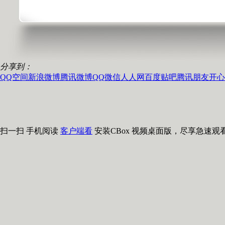
分享到：
QQ空间
新浪微博
腾讯微博
QQ
微信
人人网
百度贴吧
腾讯朋友
开心
扫一扫 手机阅读
客户端看
安装CBox 视频桌面版，尽享急速观