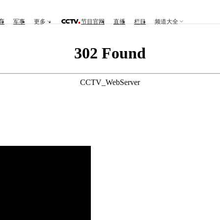
育
军事
更多
节目官网
直播
栏目
频道大全
302 Found
CCTV_WebServer