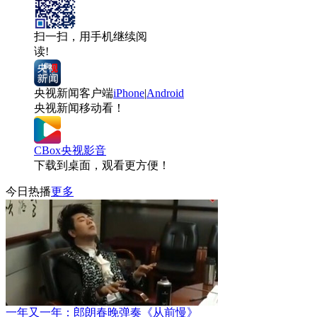
扫一扫，用手机继续阅
读!
央视新闻客户端
iPhone
|
Android
央视新闻移动看！
CBox央视影音
下载到桌面，观看更方便！
今日热播
更多
一年又一年：郎朗春晚弹奏《从前慢》