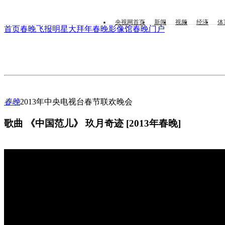
央视网首页
新闻
视频
经济
体
首页
春晚飞报
明星大拜年
春晚影像馆
春晚门户
春晚
2013年中央电视台春节联欢晚会
歌曲 《中国范儿》 玖月奇迹 [2013年春晚]