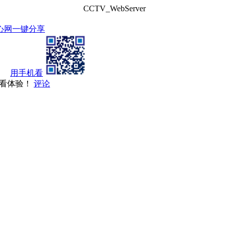
CCTV_WebServer
心网
一键分享
用手机看
观看体验！
评论