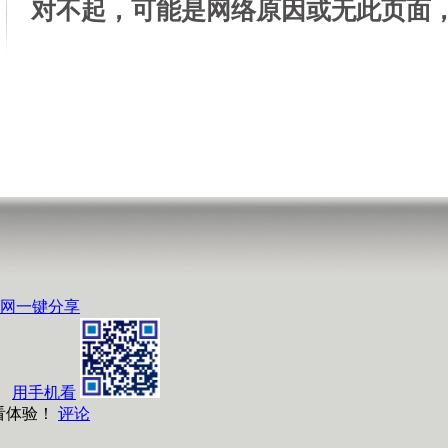
对不起，可能是网络原因或无此页面
网
一键分享
用手机看
看体验！
评论