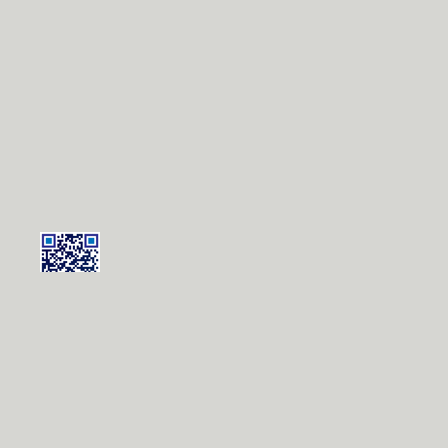
扫一扫，用手机继续阅
读!
央视新闻客户端
iPhone
|
Android
央视新闻移动看！