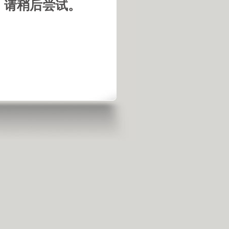
，请稍后尝试。