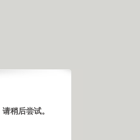
，请稍后尝试。