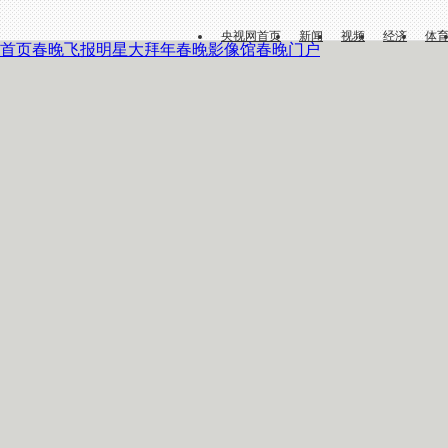
央视网首页
新闻
视频
经济
体
首页
春晚飞报
明星大拜年
春晚影像馆
春晚门户