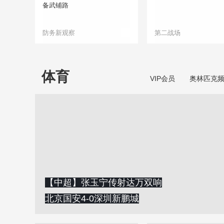
备武铺路
防务新观察
第二战场
体育
VIP会员
奥林匹克
【中超】张玉宁传射达万双响
北京国安4-0深圳新鹏城