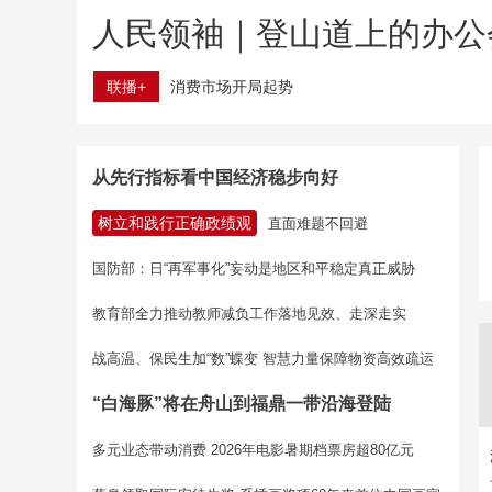
人民领袖｜登山道上的办公
联播+
消费市场开局起势
从先行指标看中国经济稳步向好
树立和践行正确政绩观
直面难题不回避
国防部：日“再军事化”妄动是地区和平稳定真正威胁
教育部全力推动教师减负工作落地见效、走深走实
战高温、保民生加“数”蝶变 智慧力量保障物资高效疏运
“白海豚”将在舟山到福鼎一带沿海登陆
多元业态带动消费 2026年电影暑期档票房超80亿元