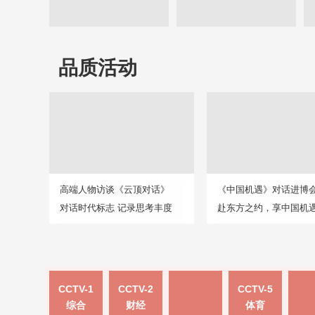
品质活动
高端人物访谈《云顶对话》
《中国机遇》对话进博
对话时代标志 记录思考丰度
赴东方之约，享中国机
CCTV-1
CCTV-2
CCTV-5
综合
财经
体育