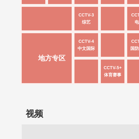
CCTV-3
CCT
综艺
电
CCTV-4
CCT
中文国际
国防
地方专区
CCTV-5+
体育赛事
视频