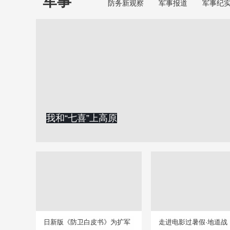
军事
防务新观察
军事报道
军事纪
我和“七喜”上高原
日新版《防卫白皮书》为扩军
走进电影过暑假·地道战