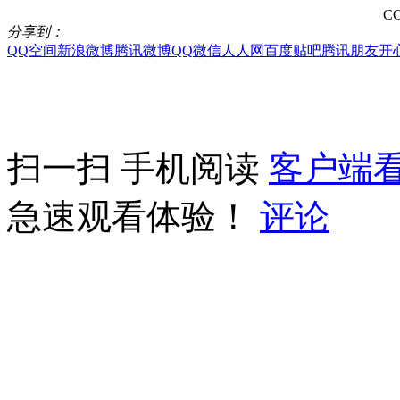
CC
分享到：
QQ空间
新浪微博
腾讯微博
QQ
微信
人人网
百度贴吧
腾讯朋友
开
扫一扫 手机阅读
客户端
急速观看体验！
评论