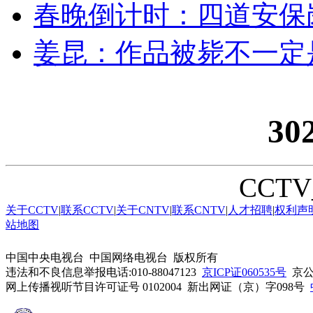
春晚倒计时：四道安保
姜昆：作品被毙不一定
30
CCTV_
关于CCTV
|
联系CCTV
|
关于CNTV
|
联系CNTV
|
人才招聘
|
权利声
站地图
中国中央电视台 中国网络电视台 版权所有
违法和不良信息举报电话:010-88047123
京ICP证060535号
京公网
网上传播视听节目许可证号 0102004 新出网证（京）字098号