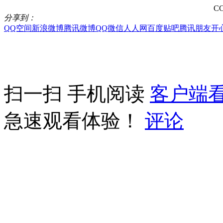
CC
分享到：
QQ空间
新浪微博
腾讯微博
QQ
微信
人人网
百度贴吧
腾讯朋友
开
扫一扫 手机阅读
客户端
急速观看体验！
评论