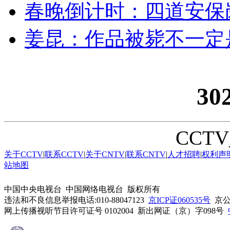
春晚倒计时：四道安保
姜昆：作品被毙不一定
30
CCTV_
关于CCTV
|
联系CCTV
|
关于CNTV
|
联系CNTV
|
人才招聘
|
权利声
站地图
中国中央电视台 中国网络电视台 版权所有
违法和不良信息举报电话:010-88047123
京ICP证060535号
京公网
网上传播视听节目许可证号 0102004 新出网证（京）字098号