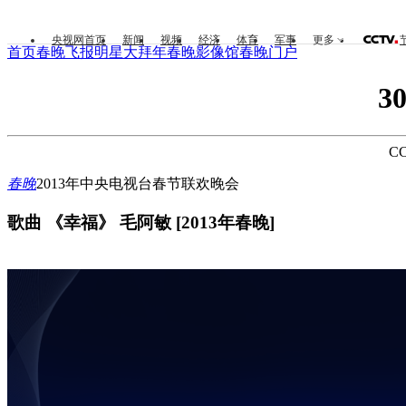
央视网首页
新闻
视频
经济
体育
军事
更多
首页
春晚飞报
明星大拜年
春晚影像馆
春晚门户
3
CC
春晚
2013年中央电视台春节联欢晚会
歌曲 《幸福》 毛阿敏 [2013年春晚]