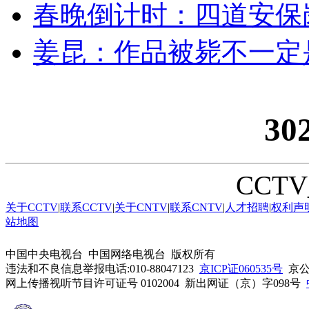
春晚倒计时：四道安保
姜昆：作品被毙不一定
30
CCTV_
关于CCTV
|
联系CCTV
|
关于CNTV
|
联系CNTV
|
人才招聘
|
权利声
站地图
中国中央电视台 中国网络电视台 版权所有
违法和不良信息举报电话:010-88047123
京ICP证060535号
京公网
网上传播视听节目许可证号 0102004 新出网证（京）字098号