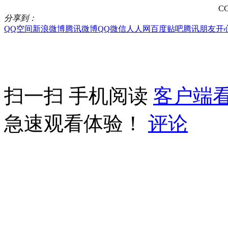
CC
分享到：
QQ空间
新浪微博
腾讯微博
QQ
微信
人人网
百度贴吧
腾讯朋友
开
扫一扫 手机阅读
客户端
急速观看体验！
评论