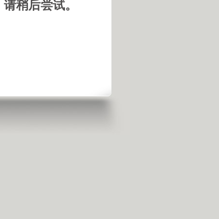
，请稍后尝试。