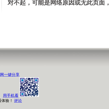
对不起，可能是网络原因或无此页面
网
一键分享
用手机看
看体验！
评论