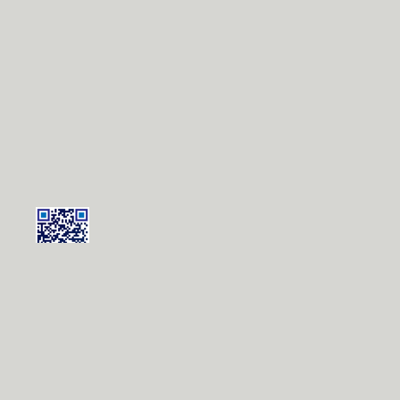
扫一扫，用手机继续阅
读!
央视新闻客户端
iPhone
|
Android
央视新闻移动看！