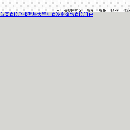
央视网首页
新闻
视频
经济
体
首页
春晚飞报
明星大拜年
春晚影像馆
春晚门户