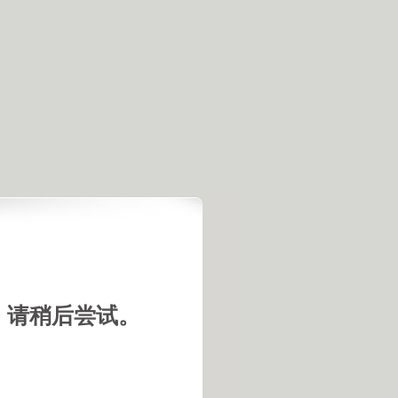
，请稍后尝试。