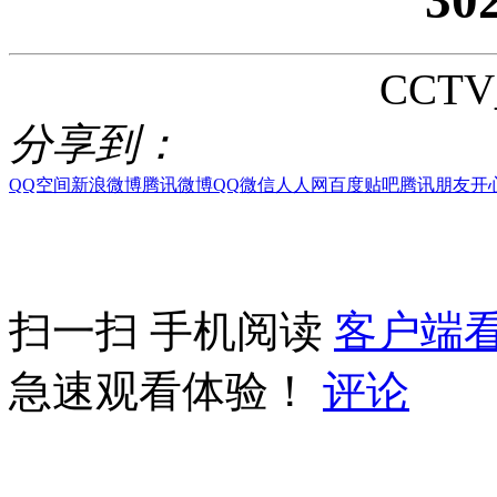
CCTV_
分享到：
QQ空间
新浪微博
腾讯微博
QQ
微信
人人网
百度贴吧
腾讯朋友
开
扫一扫 手机阅读
客户端
急速观看体验！
评论