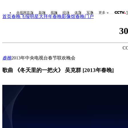
央视网首页
新闻
视频
经济
体育
军事
更多
首页
春晚飞报
明星大拜年
春晚影像馆
春晚门户
3
CC
春晚
2013年中央电视台春节联欢晚会
歌曲 《冬天里的一把火》 吴克群 [2013年春晚]