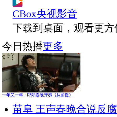
CBox央视影音
下载到桌面，观看更方
今日热播
更多
一年又一年：郎朗春晚弹奏《从前慢》
苗阜 王声春晚合说反