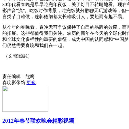
80年代看春晚是早早吃完年夜饭，关了灯目不转睛地看。现在
彩声音“流”。吃饭时作背景，吃完饭就分散聊天玩游戏等，但
言类节目难做，连郭德纲都太长难吸引人，要短而有趣不易。
从今年的春晚看，春晚无可争议保持了自己的品牌的效应，而
的拓展。这些都值得我们关注。农历的新年在今天的全球化时
和全球文化多样性的重要的象征，成为中国的认同感和“中国梦
们仍然需要春晚和我们在一起。
（文/张颐武）
责任编辑：熊鹰
春晚影像馆
更多
2012年春节联欢晚会精彩视频