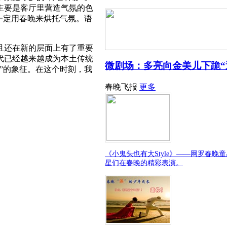
主要是客厅里营造气氛的色
一定用春晚来烘托气氛。语
且还在新的层面上有了重要
代已经越来越成为本土传统
微剧场：多亮向金美儿下跪“
”的象征。在这个时刻，我
春晚飞报
更多
《小鬼头也有大Style》——网罗春晚
星们在春晚的精彩表演。