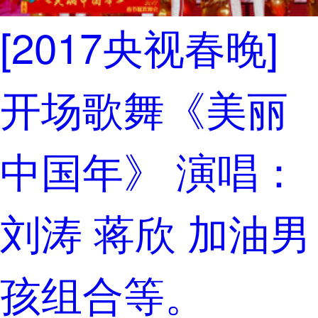
[2017央视春晚]
开场歌舞《美丽
中国年》 演唱：
刘涛 蒋欣 加油男
孩组合等。