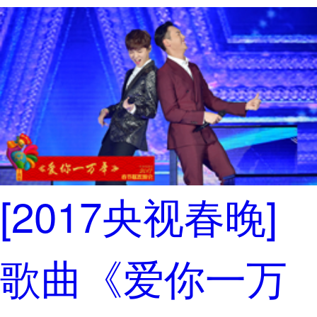
[2017央视春晚]
歌曲《爱你一万