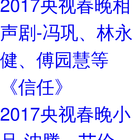
2017央视春晚相
声剧-冯巩、林永
健、傅园慧等
《信任》
2017央视春晚小