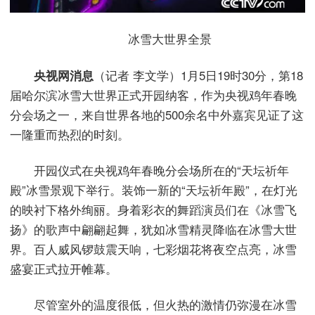
冰雪大世界全景
央视网消息
（记者 李文学）1月5日19时30分，第18
届哈尔滨冰雪大世界正式开园纳客，作为央视鸡年春晚
分会场之一，来自世界各地的500余名中外嘉宾见证了这
一隆重而热烈的时刻。
开园仪式在央视鸡年春晚分会场所在的“天坛祈年
殿”冰雪景观下举行。装饰一新的“天坛祈年殿”，在灯光
的映衬下格外绚丽。身着彩衣的舞蹈演员们在《冰雪飞
扬》的歌声中翩翩起舞，犹如冰雪精灵降临在冰雪大世
界。百人威风锣鼓震天响，七彩烟花将夜空点亮，冰雪
盛宴正式拉开帷幕。
尽管室外的温度很低，但火热的激情仍弥漫在冰雪