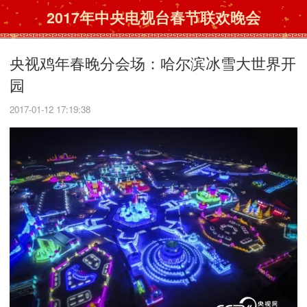
2017年中央电视台春节联欢晚会
央视鸡年春晚分会场：哈尔滨冰雪大世界开
园
2017-01-12 17:19:38