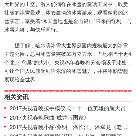
大世界的上空。游人们徜徉在冰雪的童话王国中，欣赏
壮丽的冰雪景观，体验激情的冰雪游乐，观看精彩的冰
雪演艺，享受着“冰天雪地也是金山银山”带来的红利，与
冰雪为舞，与快乐同行。
据了解，哈尔滨冰雪大世界是国内规模最大的冰雪
主题公园，总用冰雪量突破33万立方米，占地相当于近4
个北京“鸟巢”的大小。央视鸡年春晚将分会场设于此处，
可让全国人民感受到哈尔滨的冰雪魅力，并将冰韵雪趣
展现给全世界。
相关资讯
2017央视春晚按手模仪式：十一位英雄的航天员
2017央视春晚歌曲-成龙《国家》
2017央视春晚小品-蔡明、潘长江、潘斌龙《老伴》
2017央视春晚相声剧-冯巩、林永健、傅园慧等《信任》