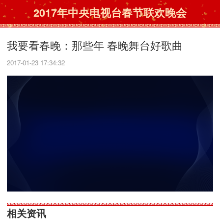
2017年中央电视台春节联欢晚会
我要看春晚：那些年 春晚舞台好歌曲
2017-01-23 17:34:32
相关资讯