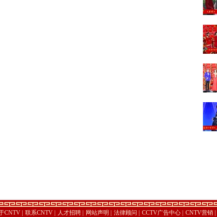
于CNTV
|
联系CNTV
|
人才招聘
|
网站声明
|
法律顾问
|
CCTV广告中心
|
CNTV营销
|