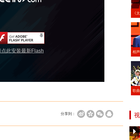
《太
请点此安装最新Flash
相声
歌曲
分享到：
视