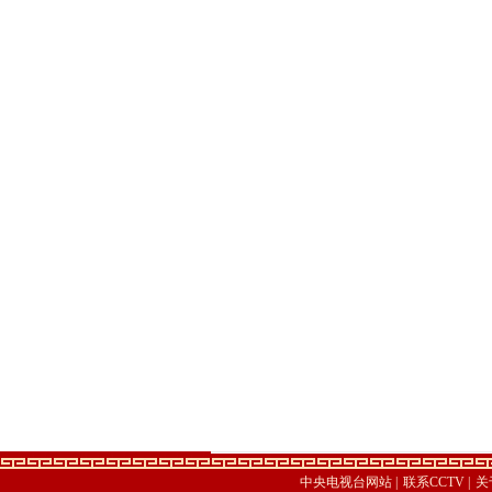
中央电视台网站
|
联系CCTV
|
关