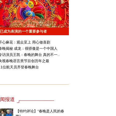
已成为表演的一个重要参与者
开心麻花：观众至上 用心做喜剧
春晚揭秘 成龙：很骄傲是一个中国人
专访演员王凯：春晚的舞台 真的不一..
央视春晚语言类节目创历年之最
11位航天员齐登春晚舞台
闻报道
【特约评论】“春晚是人民的春