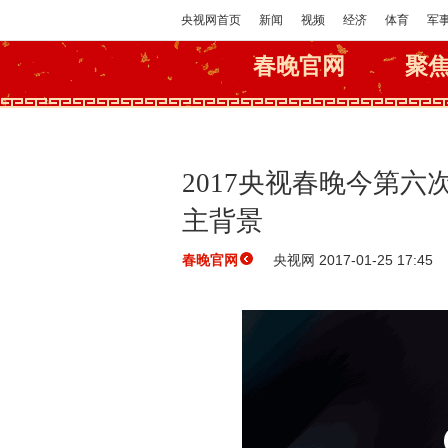
央视网首页
新闻
视频
经济
体育
军
春晚官网
聚
2017央视春晚今第
主背景
央视网 2017-01-25 17:45
春晚官网