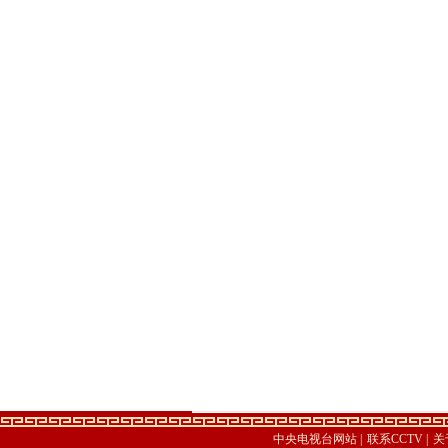
中央电视台网站
|
联系CCTV
|
关