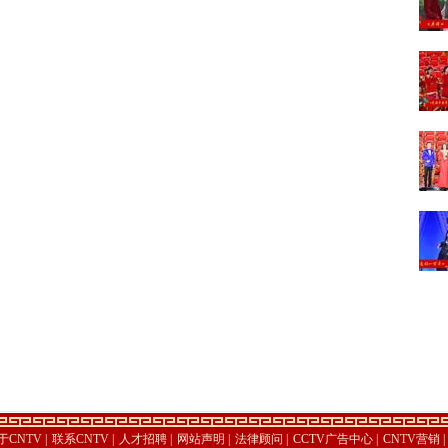
于CNTV
|
联系CNTV
|
人才招聘
|
网站声明
|
法律顾问
|
CCTV广告中心
|
CNTV营销
|