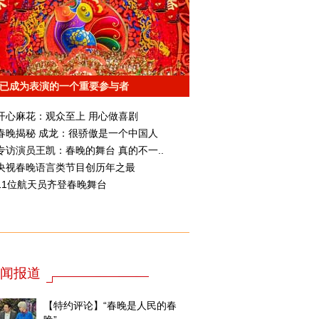
已成为表演的一个重要参与者
开心麻花：观众至上 用心做喜剧
春晚揭秘 成龙：很骄傲是一个中国人
专访演员王凯：春晚的舞台 真的不一..
央视春晚语言类节目创历年之最
11位航天员齐登春晚舞台
闻报道
【特约评论】“春晚是人民的春