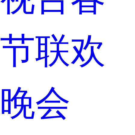
节联欢
晚会