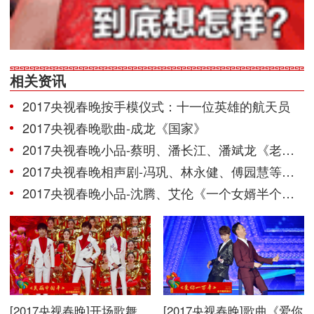
相关资讯
2017央视春晚按手模仪式：十一位英雄的航天员
2017央视春晚歌曲-成龙《国家》
2017央视春晚小品-蔡明、潘长江、潘斌龙《老伴》
2017央视春晚相声剧-冯巩、林永健、傅园慧等《信任》
2017央视春晚小品-沈腾、艾伦《一个女婿半个儿》
[2017央视春晚]开场歌舞
[2017央视春晚]歌曲《爱你