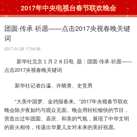
2017年中央电视台春节联欢晚会
团圆·传承·祈愿——点击2017央视春晚关键
词
2017-01-28 17:54:56
新华社北京１月２８日电 题：团圆·传承·祈愿——
点击2017央视春晚关键词
新华社记者白瀛、许晓青、史竞男
“大美中国梦、金鸡报春来。”2017年央视春节联欢
晚会除夕夜如约与观众见面。晚会用轻松愉快的节目，
营造出过年团圆、喜庆、和美的气氛，展现了中华文明
的薪火相传，传递出华夏儿女对未来的美好祝愿。