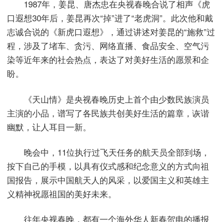
1987年，姜昆、唐杰忠在央视春晚合说了相声《虎
口遐想30年后，姜昆再次“掉”进了“老虎洞”。此次他和戴
志诚合说的《新虎口遐想》，通过讲述对姜昆的“施救”过
程，涉及了堵车、贪污、网络直播、食品安全、空气污
染等近年来的社会热点，表达了对美好生活的愿景和企
盼。
《天山情》是央视春晚历史上首个由少数民族演员
主演的小品，谱写了各民族共创美好生活的篇章，诙谐
幽默，让人耳目一新。
晚会中，11位执行过飞天任务的航天员全部到场，
按下自己的手模，以具有仪式感和纪念意义的方式向祖
国报告，展示中国航天人的风采，以爱国主义和英雄主
义精神祝愿祖国的美好未来。
往年央视春晚，都有一个海外华人新春贺电的播报