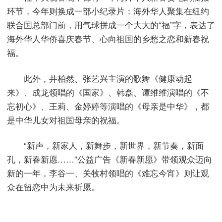
环节，今年则换成一部小纪录片：海外华人聚集在纽约
联合国总部门前，用气球拼成一个大大的“福”字，表达了
海外华人华侨喜庆春节、心向祖国的乡愁之恋和新春祝
福。
此外，井柏然、张艺兴主演的歌舞《健康动起
来》、成龙领唱的《国家》、韩磊、谭维维演唱的《不
忘初心》、王莉、金婷婷等演唱的《母亲是中华》，都
是中华儿女对祖国母亲的祝福。
“新声，新家人，新舞步，新世界，新节奏，新面
孔，新春新愿……”公益广告《新春新愿》带领观众迈向
新的一年，李谷一、关牧村领唱的《难忘今宵》则让观
众在留恋中为未来祈愿。