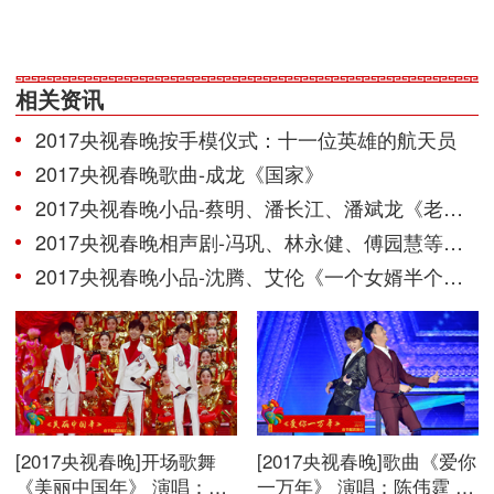
相关资讯
2017央视春晚按手模仪式：十一位英雄的航天员
2017央视春晚歌曲-成龙《国家》
2017央视春晚小品-蔡明、潘长江、潘斌龙《老伴》
2017央视春晚相声剧-冯巩、林永健、傅园慧等《信任》
2017央视春晚小品-沈腾、艾伦《一个女婿半个儿》
[2017央视春晚]开场歌舞
[2017央视春晚]歌曲《爱你
《美丽中国年》 演唱：刘
一万年》 演唱：陈伟霆 鹿