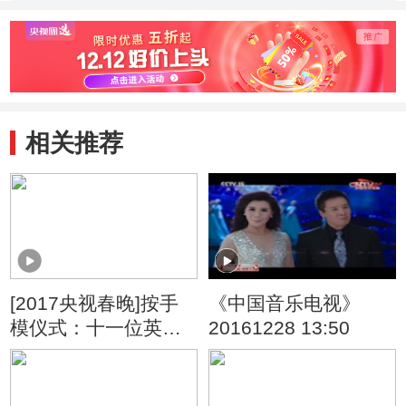
版）
代表（字幕版）
幕版）
相关推荐
[2017央视春晚]按手
《中国音乐电视》
模仪式：十一位英雄
20161228 13:50
的航天员（字幕版）