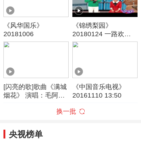
《风华国乐》
《锦绣梨园》
20181006
20180124 一路欢笑
优秀曲艺作品展播
[闪亮的歌]歌曲《满城
《中国音乐电视》
烟花》 演唱：毛阿敏
20161110 13:50
张杰
换一批
央视榜单