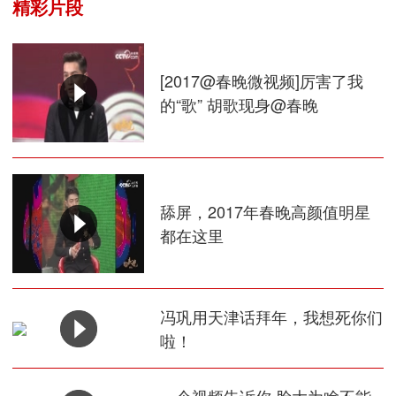
精彩片段
[2017@春晚微视频]厉害了我
的“歌” 胡歌现身@春晚
舔屏，2017年春晚高颜值明星
都在这里
冯巩用天津话拜年，我想死你们
啦！
一个视频告诉你 脸大为啥不能