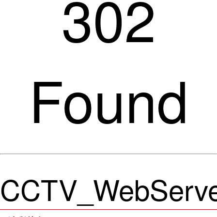
302
Found
CCTV_WebServe