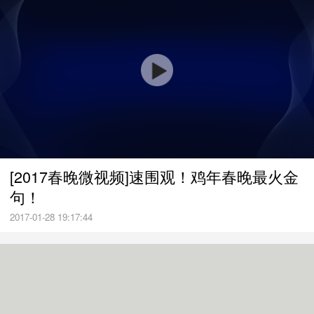
[2017春晚微视频]速围观！鸡年春晚最火金
句！
2017-01-28 19:17:44