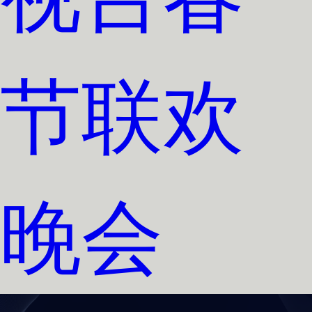
节联欢
晚会