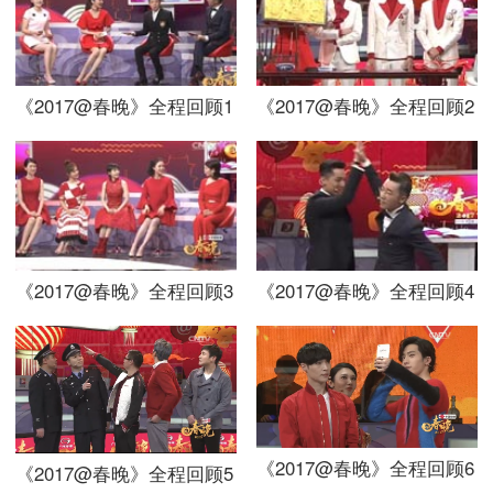
《2017@春晚》全程回顾1
《2017@春晚》全程回顾2
《2017@春晚》全程回顾3
《2017@春晚》全程回顾4
《2017@春晚》全程回顾6
《2017@春晚》全程回顾5