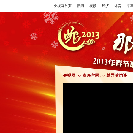
央视网首页
新闻
视频
经济
体育
军
央视网
>>
春晚官网
>>
总导演访谈