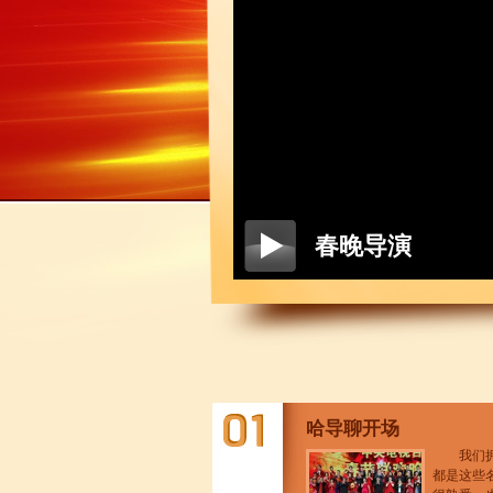
春晚导演
哈导聊开场
我们
都是这些