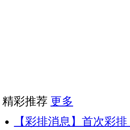
精彩推荐
更多
【彩排消息】首次彩排