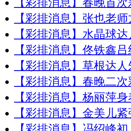
【彩排消息】春晚首次
【彩排消息】张也老师
【彩排消息】水晶球达
【彩排消息】佟铁鑫吕
【彩排消息】草根达人
【彩排消息】春晚二次
【彩排消息】杨丽萍身
【彩排消息】金美儿紧
【彩排消息】冯绍峰初