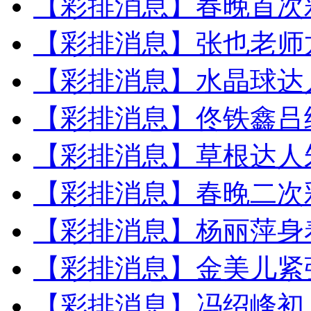
【彩排消息】春晚首次
【彩排消息】张也老师
【彩排消息】水晶球达
【彩排消息】佟铁鑫吕
【彩排消息】草根达人
【彩排消息】春晚二次
【彩排消息】杨丽萍身
【彩排消息】金美儿紧
【彩排消息】冯绍峰初