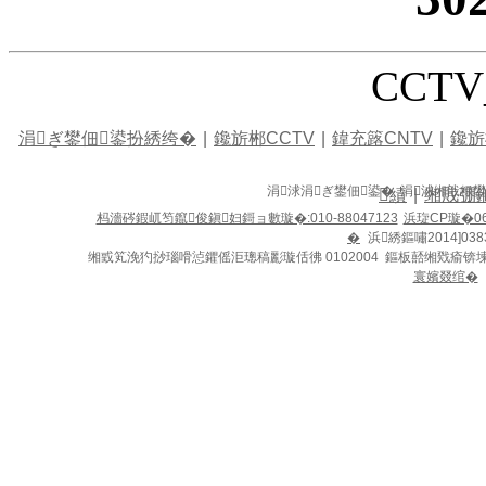
CCTV_
涓ぎ鐢佃鍙扮綉绔�
|
鑱旂郴CCTV
|
鍏充簬CNTV
|
鑱旂
涓浗涓ぎ鐢佃鍙� 涓浗缃戠粶
績
|
缃戝弸
杩濇硶鍜屼笉鑹俊鎭妇鎶ョ數璇�:010-88047123
浜琁CP璇�06
�
浜綉鏂嘯2014]038
缃戜笂浼犳挱瑙嗗惉鑺傜洰璁稿彲璇佸彿 0102004 鏂板嚭缃戣瘉锛
寰嬪叕绾�