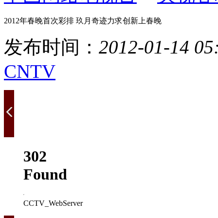
2012年春晚首次彩排 玖月奇迹力求创新上春晚
发布时间：
2012-01-14 05
CNTV
302
Found
CCTV_WebServer