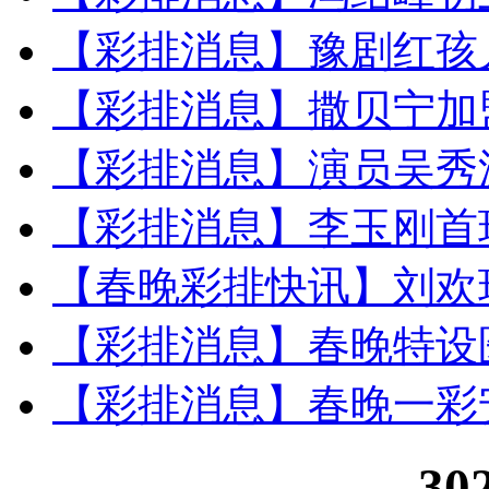
【彩排消息】豫剧红孩
【彩排消息】撒贝宁加
【彩排消息】演员吴秀
【彩排消息】李玉刚首
【春晚彩排快讯】刘欢
【彩排消息】春晚特设
【彩排消息】春晚一彩
30