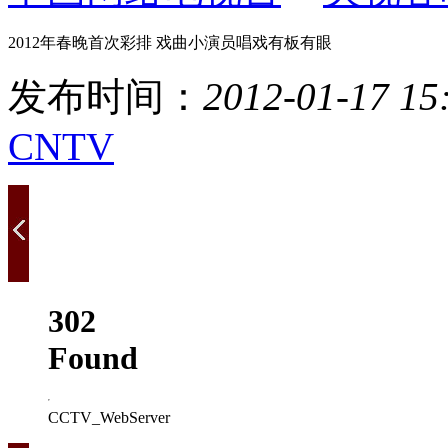
2012年春晚首次彩排 戏曲小演员唱戏有板有眼
发布时间：
2012-01-17 15
CNTV
302
Found
CCTV_WebServer