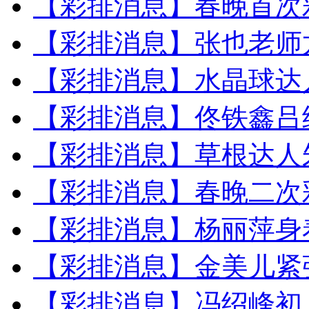
【彩排消息】春晚首次
【彩排消息】张也老师
【彩排消息】水晶球达
【彩排消息】佟铁鑫吕
【彩排消息】草根达人
【彩排消息】春晚二次
【彩排消息】杨丽萍身
【彩排消息】金美儿紧
【彩排消息】冯绍峰初