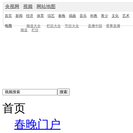
央视网
|
视频
|
网站地图
首页
新闻
经济
体育
综艺
春晚
戏曲
音乐
科教
青少
文化
艺术
电视
频道大全
栏目大全
节目大全
直播中国
赛事直播
频道
栏目
首页
春晚门户