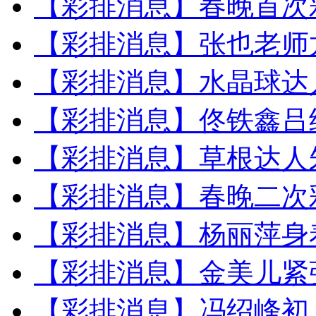
【彩排消息】春晚首次
【彩排消息】张也老师
【彩排消息】水晶球达
【彩排消息】佟铁鑫吕
【彩排消息】草根达人
【彩排消息】春晚二次
【彩排消息】杨丽萍身
【彩排消息】金美儿紧
【彩排消息】冯绍峰初