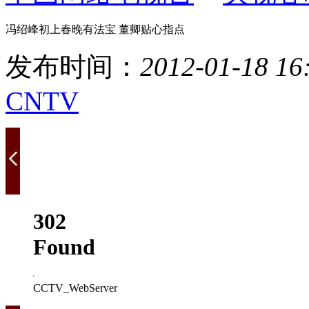
冯绍峰初上春晚有法宝 董卿贴心指点
发布时间：
2012-01-18 16
CNTV
302
Found
CCTV_WebServer