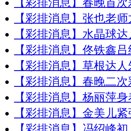
【彩排消息】春晚首次
【彩排消息】张也老师
【彩排消息】水晶球达
【彩排消息】佟铁鑫吕
【彩排消息】草根达人
【彩排消息】春晚二次
【彩排消息】杨丽萍身
【彩排消息】金美儿紧
【彩排消息】冯绍峰初