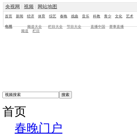
央视网
|
视频
|
网站地图
首页
新闻
经济
体育
综艺
春晚
戏曲
音乐
科教
青少
文化
艺术
电视
频道大全
栏目大全
节目大全
直播中国
赛事直播
频道
栏目
首页
春晚门户