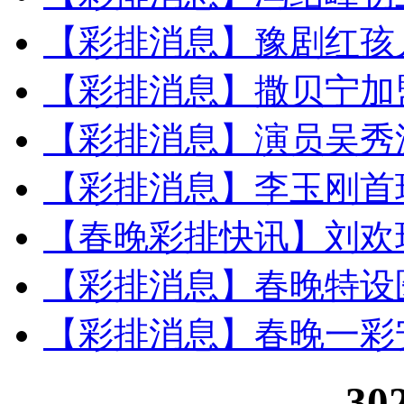
【彩排消息】豫剧红孩
【彩排消息】撒贝宁加
【彩排消息】演员吴秀
【彩排消息】李玉刚首
【春晚彩排快讯】刘欢
【彩排消息】春晚特设
【彩排消息】春晚一彩
30