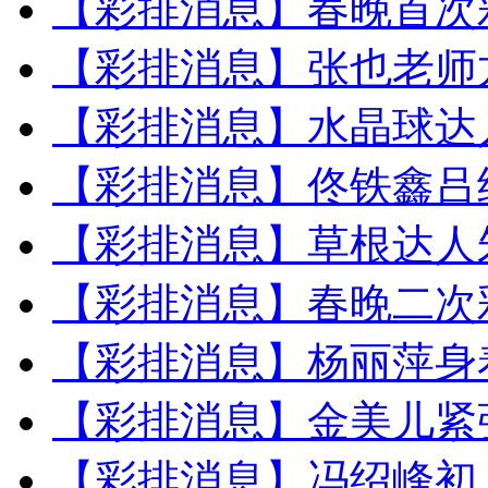
【彩排消息】春晚首次
【彩排消息】张也老师
【彩排消息】水晶球达
【彩排消息】佟铁鑫吕
【彩排消息】草根达人
【彩排消息】春晚二次
【彩排消息】杨丽萍身
【彩排消息】金美儿紧
【彩排消息】冯绍峰初