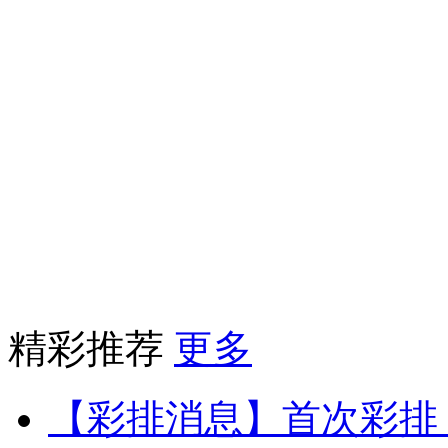
精彩推荐
更多
【彩排消息】首次彩排