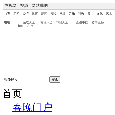
央视网
|
视频
|
网站地图
首页
新闻
经济
体育
综艺
春晚
戏曲
音乐
科教
青少
文化
艺术
电视
频道大全
栏目大全
节目大全
直播中国
赛事直播
频道
栏目
首页
春晚门户