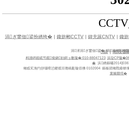
CCTV_
涓ぎ鐢佃鍙扮綉绔�
|
鑱旂郴CCTV
|
鍏充簬CNTV
|
鑱旂
涓浗涓ぎ鐢佃鍙� 涓浗缃戠粶
績
|
缃戝弸
杩濇硶鍜屼笉鑹俊鎭妇鎶ョ數璇�:010-88047123
浜琁CP璇�06
�
浜綉鏂嘯2014]038
缃戜笂浼犳挱瑙嗗惉鑺傜洰璁稿彲璇佸彿 0102004 鏂板嚭缃戣瘉锛
寰嬪叕绾�