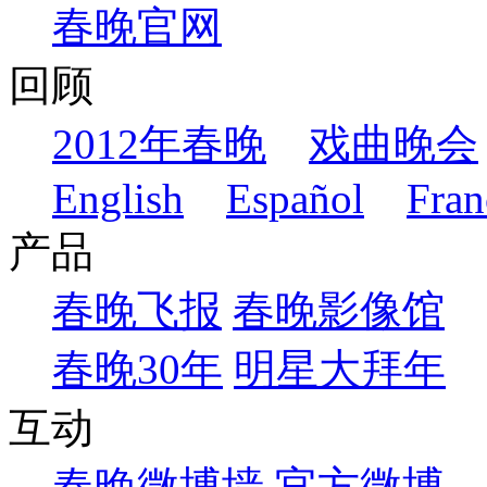
春晚官网
回顾
2012年春晚
戏曲晚会
English
Español
Fran
产品
春晚飞报
春晚影像馆
春晚30年
明星大拜年
互动
春晚微博墙
官方微博