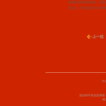
国务院专家特殊津贴。荣获
第八届、第九届文艺汇演演
上一位
中
违法和不良信息举报
网