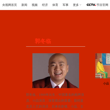
央视网首页
新闻
视频
经济
体育
军事
更多
节目官网
郭冬临
小品
郭冬临，1966年出生，中国著名的相声演
员、小品演员，深受观众的喜爱。曾经是
北京人艺的演员，后来在影视、小品、主