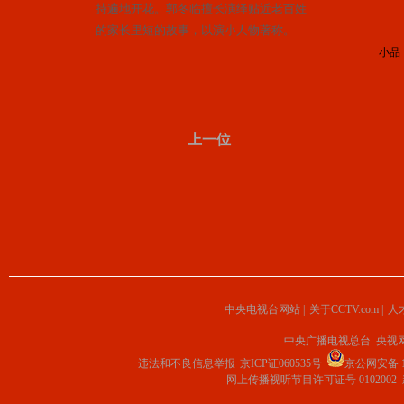
持遍地开花。郭冬临擅长演绎贴近老百姓
的家长里短的故事，以演小人物著称。
小品
上一位
中央电视台网站
|
关于CCTV.com
|
人
中央广播电视总台 央视
违法和不良信息举报
京ICP证060535号
京公网安备 11
网上传播视听节目许可证号 0102002