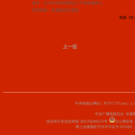
成名，近30年来他演唱过上千首歌曲和上
百部电影、电视剧的主题歌。
歌曲《红
上一位
中央电视台网站
|
关于CCTV.com
|
人
中央广播电视总台 央视
违法和不良信息举报
京ICP证060535号
京公网安备 11
网上传播视听节目许可证号 0102002