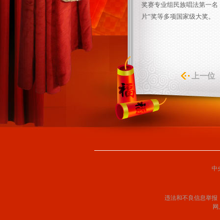
奖赛专业组民族唱法第一名
片”奖等多项国家级大奖。
上一位
中
违法和不良信息举报
网