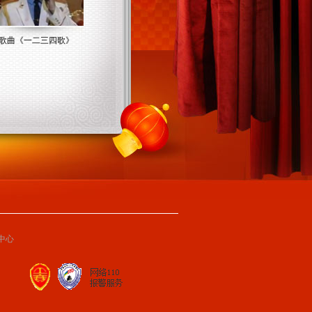
歌曲《一二三四歌》
中心