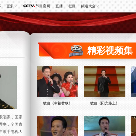
事
更多
节目官网
直播
栏目
频道大全
精彩视频集
歌曲《幸福赞歌》
歌曲《阳光路上》
歌唱家，国家
理事，全国青
年歌手电视大