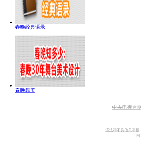
春晚经典语录
春晚舞美
中央电视台
违法和不良信息举报
网