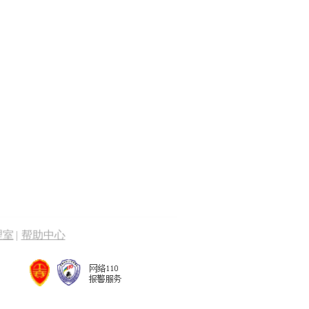
理室
|
帮助中心