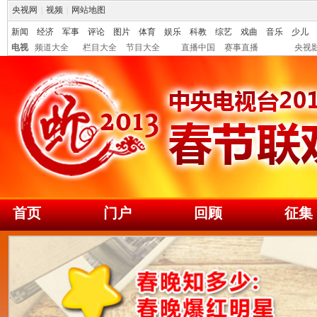
央视网
|
视频
|
网站地图
新闻
经济
军事
评论
图片
体育
娱乐
科教
综艺
戏曲
音乐
少儿
电视
频道大全
栏目大全
节目大全
直播中国
赛事直播
央视
首页
门户
回顾
征集