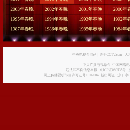
2003年春晚
2002年春晚
2001年春晚
2000年
1995年春晚
1994年春晚
1993年春晚
1992年
1987年春晚
1986年春晚
1985年春晚
1984年
中央电视台网站
|
关于CCTV.com
|
人
中央广播电视总台 中国网络电
违法和不良信息举报
京ICP证060535号
网上传播视听节目许可证号 0102004
新出网证（京）字0