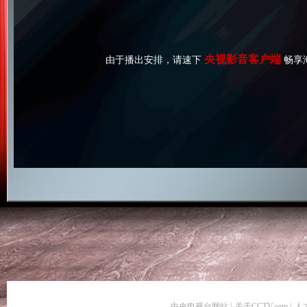
央视影音客户端
由于播出安排，请速下
畅享
中央电视台网站
|
关于CCTV.com
|
人