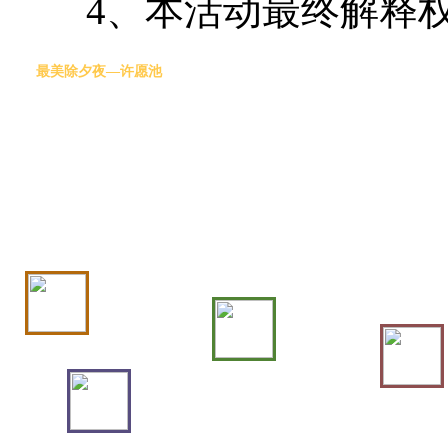
4、本活动最终解释权
最美除夕夜—许愿池