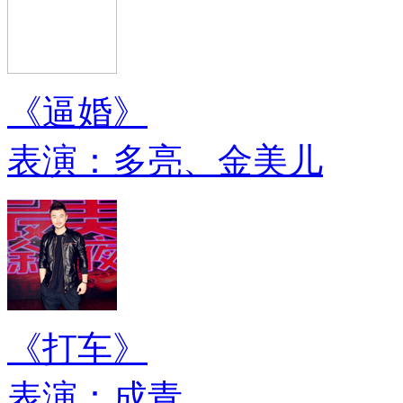
《逼婚》
表演：多亮、金美儿
《打车》
表演：成青