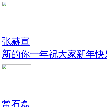
张赫宣
新的你一年祝大家新年快
常石磊