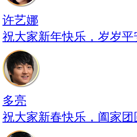
许艺娜
祝大家新年快乐，岁岁平
多亮
祝大家新春快乐，阖家团