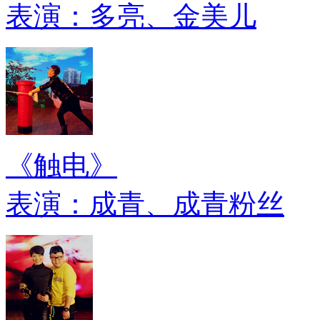
表演：多亮、金美儿
《触电》
表演：成青、成青粉丝