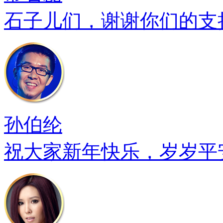
石子儿们，谢谢你们的支
孙伯纶
祝大家新年快乐，岁岁平