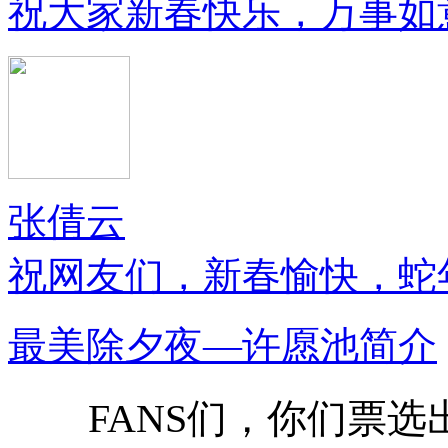
祝大家新春快乐，万事如
张倩云
祝网友们，新春愉快，蛇
最美除夕夜—许愿池简介
FANS们，你们票选出