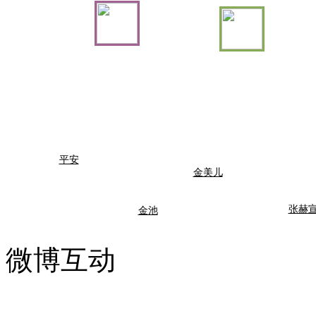
平安
金美儿
张赫
金池
微博互动