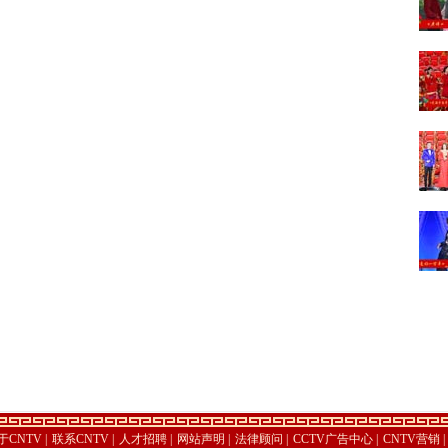
于CNTV
|
联系CNTV
|
人才招聘
|
网站声明
|
法律顾问
|
CCTV广告中心
|
CNTV营销
|