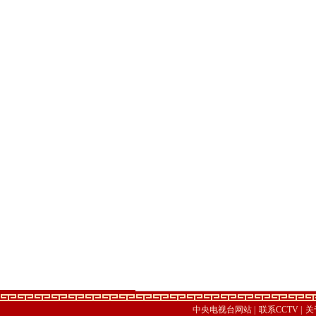
中央电视台网站
|
联系CCTV
|
关