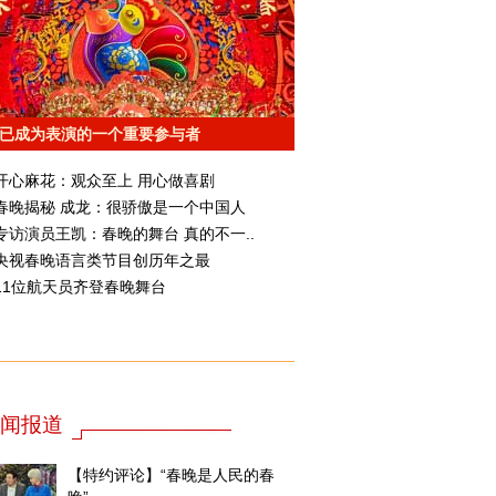
已成为表演的一个重要参与者
开心麻花：观众至上 用心做喜剧
春晚揭秘 成龙：很骄傲是一个中国人
专访演员王凯：春晚的舞台 真的不一..
央视春晚语言类节目创历年之最
11位航天员齐登春晚舞台
闻报道
【特约评论】“春晚是人民的春