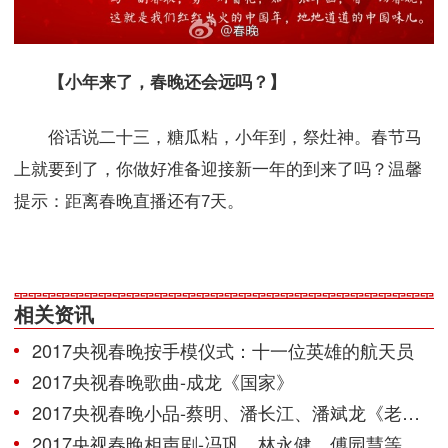
【小年来了，春晚还会远吗？】
俗话说二十三，糖瓜粘，小年到，祭灶神。春节马
上就要到了，你做好准备迎接新一年的到来了吗？温馨
提示：距离春晚直播还有7天。
相关资讯
2017央视春晚按手模仪式：十一位英雄的航天员
2017央视春晚歌曲-成龙《国家》
2017央视春晚小品-蔡明、潘长江、潘斌龙《老伴》
2017央视春晚相声剧-冯巩、林永健、傅园慧等《信任》