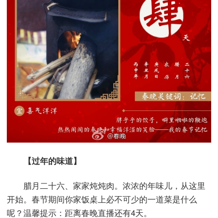
【过年的味道】
腊月二十六、家家炖炖肉。浓浓的年味儿，从这里
开始。春节期间你家饭桌上必不可少的一道菜是什么
呢？温馨提示：距离春晚直播还有4天。