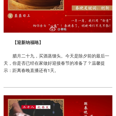
【迎新纳福咯】
腊月二十九，买酒蒸馒头。今天是除夕前的最后一
天，你是否已经在家做好迎接春节的准备了？温馨提
示：距离春晚直播还有1天。