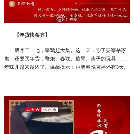
【年货快备齐】
腊月二十七，宰鸡赶大集。这一天，除了要宰杀家
禽，还要买年货，鞭炮、春联、糖果、孩子的玩具……
年味儿越来越浓了。温馨提示：距离春晚直播还有3天。