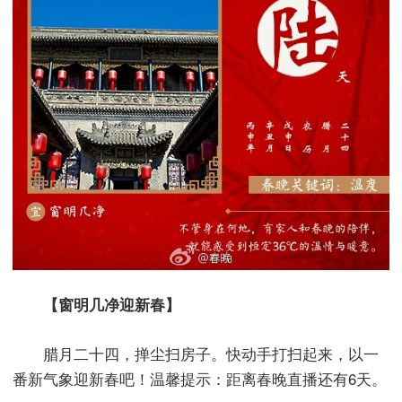
【窗明几净迎新春】
腊月二十四，掸尘扫房子。快动手打扫起来，以一
番新气象迎新春吧！温馨提示：距离春晚直播还有6天。