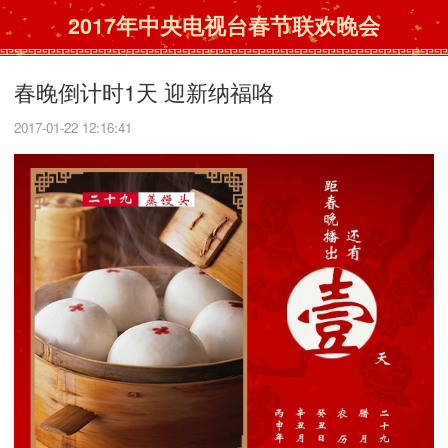
2017年中央电视台春节联欢晚会
春晚倒计时1天 迎新纳福咯
2017-01-22 12:16:41